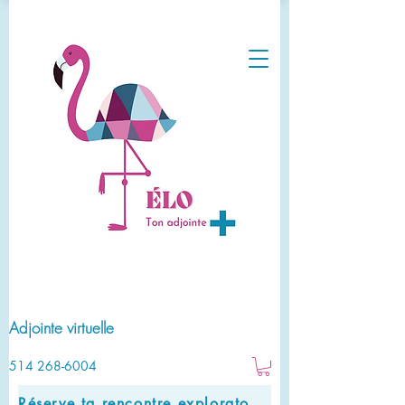
Adjointe virtuelle
514 268-6004
Réserve ta rencontre exploratoire