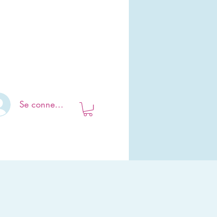
l
À propos
Plus
Se connecter
s